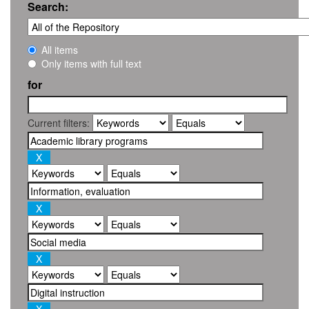
Search:
All items
Only items with full text
for
Current filters: