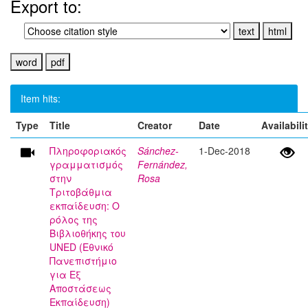
Export to:
Item hits:
Type
Title
Creator
Date
Availabili
Πληροφοριακός
Sánchez-
1-Dec-2018
γραμματισμός
Fernández,
στην
Rosa
Τριτοβάθμια
εκπαίδευση: Ο
ρόλος της
Βιβλιοθήκης του
UNED (Εθνικό
Πανεπιστήμιο
για Εξ
Αποστάσεως
Εκπαίδευση)