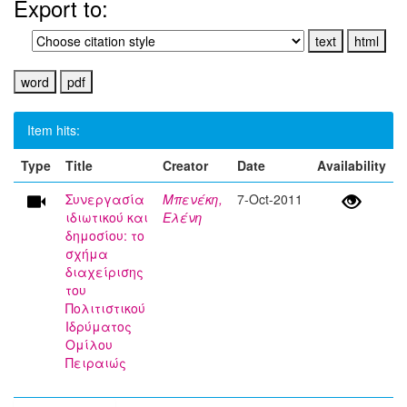
Export to:
Item hits:
Type
Title
Creator
Date
Availability
Συνεργασία
Μπενέκη,
7-Oct-2011
ιδιωτικού και
Ελένη
δημοσίου: το
σχήμα
διαχείρισης
του
Πολιτιστικού
Ιδρύματος
Ομίλου
Πειραιώς