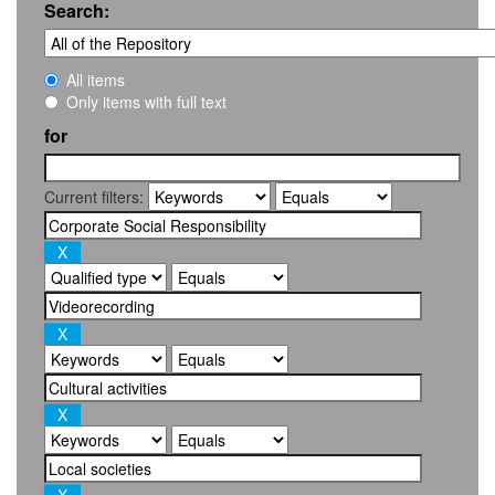
Search:
All items
Only items with full text
for
Current filters: