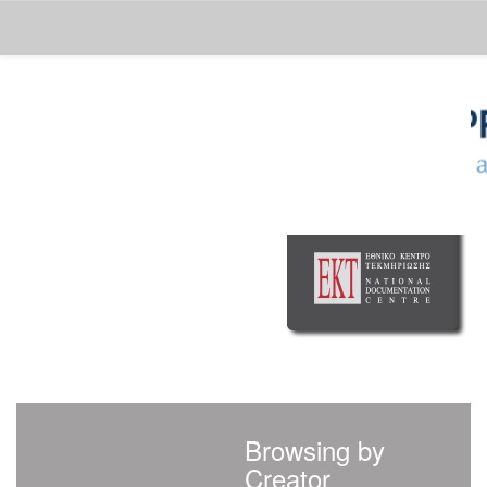
Skip
navigation
Browsing by
Creator