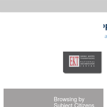
Skip
navigation
Browsing by
Subject Citizens