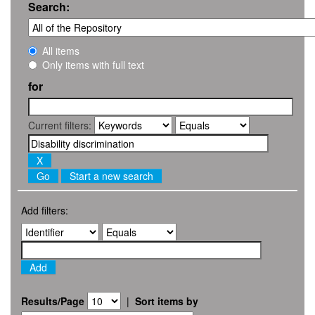
Search:
All items
Only items with full text
for
Current filters:
Start a new search
Add filters:
Results/Page
|
Sort items by