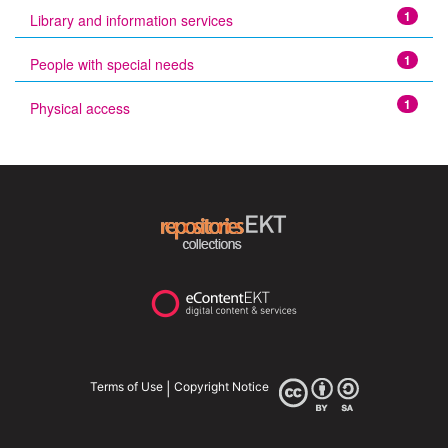
1
Library and information services
1
People with special needs
1
Physical access