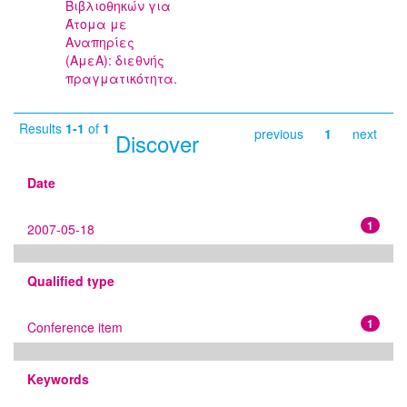
Βιβλιοθηκών για
Άτομα με
Αναπηρίες
(ΑμεΑ): διεθνής
πραγματικότητα.
Results
1-1
of
1
previous
1
next
Discover
Date
1
2007-05-18
Qualified type
1
Conference item
Keywords