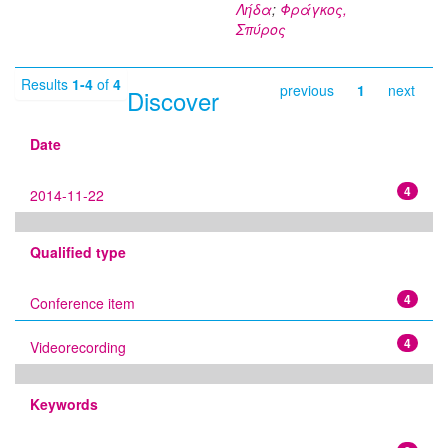
Λήδα
;
Φράγκος,
Σπύρος
Results
1-4
of
4
previous
1
next
Discover
Date
4
2014-11-22
Qualified type
4
Conference item
4
Videorecording
Keywords