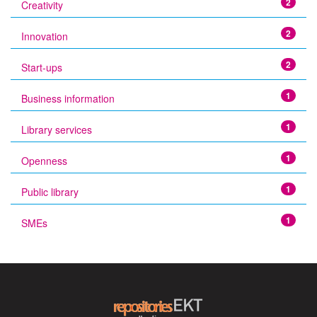
2
Creativity
2
Innovation
2
Start-ups
1
Business information
1
Library services
1
Openness
1
Public library
1
SMEs