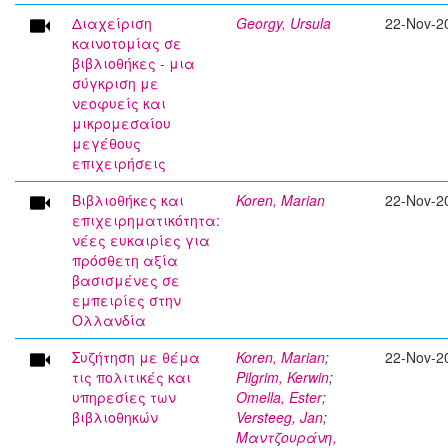
Διαχείριση
Georgy, Ursula
22-Nov-2
καινοτομίας σε
βιβλιοθήκες - μια
σύγκριση με
νεοφυείς και
μικρομεσαίου
μεγέθους
επιχειρήσεις
Βιβλιοθήκες και
Koren, Marian
22-Nov-2
επιχειρηματικότητα:
νέες ευκαιρίες για
πρόσθετη αξία
βασισμένες σε
εμπειρίες στην
Ολλανδία
Συζήτηση με θέμα
Koren, Marian
;
22-Nov-2
τις πολιτικές και
Pilgrim, Kerwin
;
υπηρεσίες των
Omella, Ester
;
βιβλιοθηκών
Versteeg, Jan
;
Μαντζουράνη,