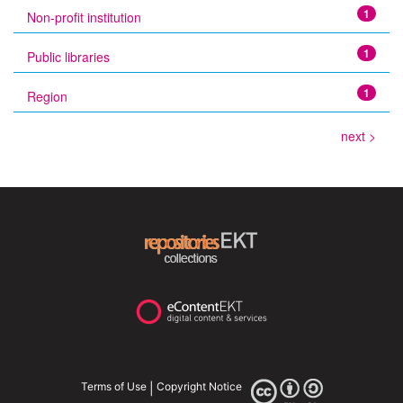
1
Non-profit institution
1
Public libraries
1
Region
next >